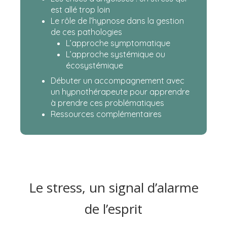
est allé trop loin
Le rôle de l’hypnose dans la gestion
de ces pathologies
L’approche symptomatique
L’approche systémique ou
écosystémique
Débuter un accompagnement avec
un hypnothérapeute pour apprendre
à prendre ces problématiques
Ressources complémentaires
Le stress, un signal d’alarme
de l’esprit