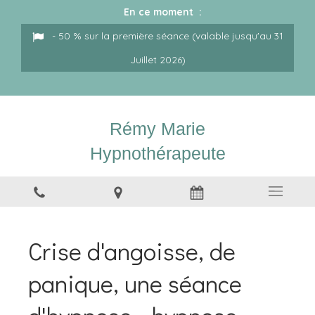
En ce moment :
- 50 % sur la première séance (valable jusqu'au 31
Juillet 2026)
Rémy Marie
Hypnothérapeute
Crise d'angoisse, de
panique, une séance