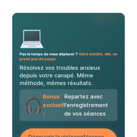
Pas le temps de vous déplacer ?
Votre anxiété, elle, ne
prend pas de pause.
Résolvez vos troubles anxieux
depuis votre canapé. Même
méthode, mêmes résultats.
Bonus
Repartez avec
exclusif
l'enregistrement
:
de vos séances
Découvrir la visioconférence