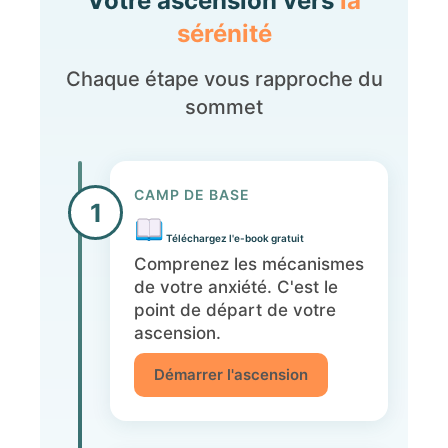
Votre ascension vers
la
sérénité
Chaque étape vous rapproche du
sommet
CAMP DE BASE
1
Téléchargez l'e-book gratuit
Comprenez les mécanismes
de votre anxiété. C'est le
point de départ de votre
ascension.
Démarrer l'ascension