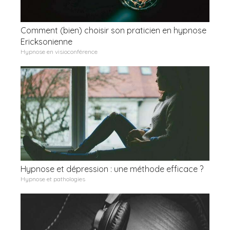
Comment (bien) choisir son praticien en hypnose
Ericksonienne
Hypnose en visioconférence
Hypnose et dépression : une méthode efficace ? ​
Hypnose et pathologies