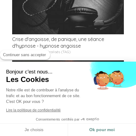
Crise d'angoisse, de panique, une séance
d'hypnose - hypnose angoisse
Troubles Anxieux Généralisés (TAG)
Continuer sans accepter
Bonjour c'est nous...
Les Cookies
Notre rôle est de contribuer à l'analyse du
trafic et au bon fonctionnement de ce site.
C'est OK pour vous ?
Lire la politique de confidentialité
Consentements certifiés par
Ouverture les mercredis
Informations pratiques
Je choisis
Ok pour moi