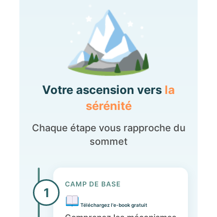
Votre ascension vers
la
sérénité
Chaque étape vous rapproche du
sommet
CAMP DE BASE
1
Téléchargez l'e-book gratuit