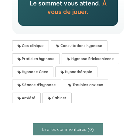
Le sommet vous attend.
À
vous de jouer.
Cas clinique
Consultations hypnose
Praticien hypnose
Hypnose Ericksonienne
Hypnose Caen
Hypnothérapie
Séance d'hypnose
Troubles anxieux
Anxiété
Cabinet
Lire les commentaires (0)