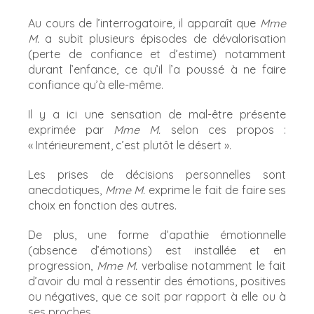
Au cours de l’interrogatoire, il apparaît que
Mme
M.
a
subit plusieurs épisodes de dévalorisation
(perte de confiance et d’estime) notamment
durant l’enfance, ce qu’il l’a poussé à ne faire
confiance qu’à elle-même.
Il y a ici une sensation de mal-être présente
exprimée par
Mme M.
selon ces propos :
« Intérieurement, c’est plutôt le désert ».
Les prises de décisions personnelles sont
anecdotiques,
Mme M.
exprime le fait de faire ses
choix en fonction des autres.
De plus, une forme d’apathie émotionnelle
(absence d’émotions) est installée et en
progression,
Mme M.
verbalise notamment le fait
d’avoir du mal à ressentir des émotions, positives
ou négatives, que ce soit par rapport à elle ou à
ses proches.