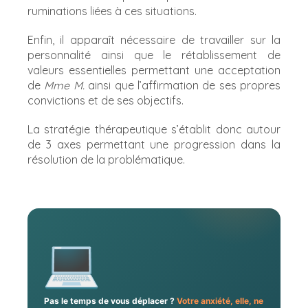
ruminations liées à ces situations.
Enfin, il apparaît nécessaire de travailler sur la
personnalité ainsi que le rétablissement de
valeurs essentielles permettant une acceptation
de
Mme M.
ainsi que l’affirmation de ses propres
convictions et de ses objectifs.
La stratégie thérapeutique s’établit donc autour
de 3 axes permettant une progression dans la
résolution de la problématique.
Pas le temps de vous déplacer ?
Votre anxiété, elle, ne