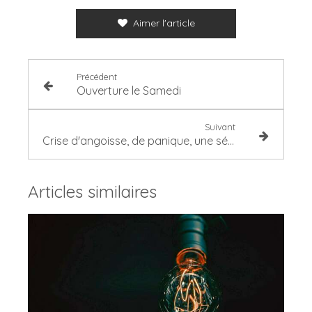
Aimer l'article
Précédent
Ouverture le Samedi
Suivant
Crise d'angoisse, de panique, une séance d'hypnose - hypnose angoisse
Articles similaires