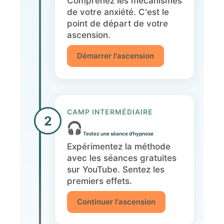
Comprenez les mécanismes
de votre anxiété. C'est le
point de départ de votre
ascension.
Démarrer l'ascension
CAMP INTERMÉDIAIRE
2
Testez une séance d'hypnose
Expérimentez la méthode
avec les séances gratuites
sur YouTube. Sentez les
premiers effets.
Continuer l'ascension