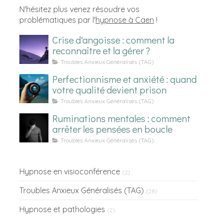
N'hésitez plus venez résoudre vos
problématiques par l'
hypnose à Caen
!
Crise d'angoisse : comment la
reconnaître et la gérer ?
Troubles Anxieux Généralisés (TAG)
Perfectionnisme et anxiété : quand
votre qualité devient prison
Troubles Anxieux Généralisés (TAG)
Ruminations mentales : comment
arrêter les pensées en boucle
Troubles Anxieux Généralisés (TAG)
Hypnose en visioconférence
(2)
Troubles Anxieux Généralisés (TAG)
(28)
Hypnose et pathologies
(2)