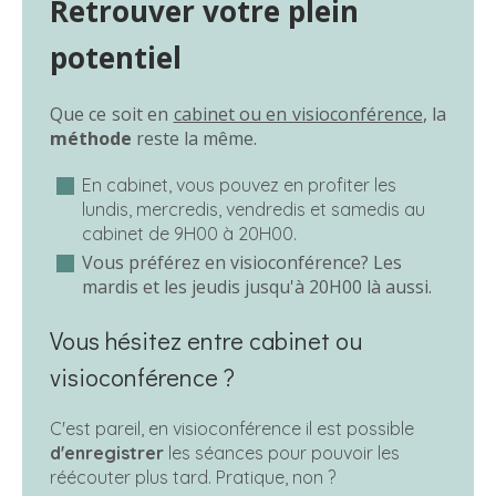
Retrouver votre plein
potentiel
Que ce soit en
cabinet ou en visioconférence
, la
méthode
reste la même.
En cabinet, vous pouvez en profiter les
lundis, mercredis, vendredis et samedis au
cabinet de 9H00 à 20H00.
Vous préférez en visioconférence? Les
mardis et les jeudis jusqu'à 20H00 là aussi.
Vous hésitez entre cabinet ou
visioconférence ?
C'est pareil, en visioconférence il est possible
d'enregistrer
les séances pour pouvoir les
réécouter plus tard. Pratique, non ?