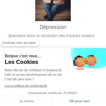
Dépression
Spécialisé dans la résolution des troubles anxieux
par l'hypnose
Continuer sans accepter
Bonjour c'est nous...
Les Cookies
Notre rôle est de contribuer à l'analyse du
trafic et au bon fonctionnement de ce site.
C'est OK pour vous ?
Lire la politique de confidentialité
Douleurs chroniques
Consentements certifiés par
Je choisis
Ok pour moi