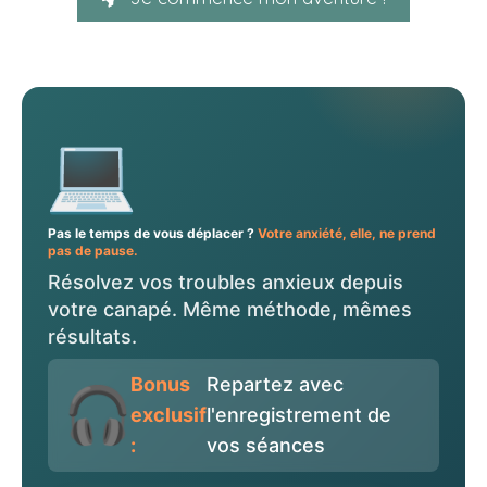
Pas le temps de vous déplacer ?
Votre anxiété, elle, ne prend
pas de pause.
Résolvez vos troubles anxieux depuis
votre canapé. Même méthode, mêmes
résultats.
Bonus
Repartez avec
exclusif
l'enregistrement de
:
vos séances