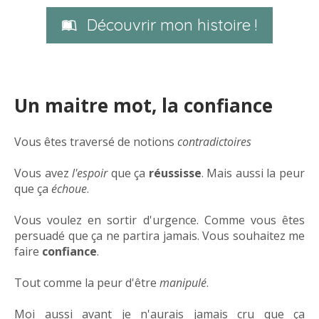
Découvrir mon histoire !
Un maitre mot, la confiance
Vous êtes traversé de notions
contradictoires
Vous avez
l'espoir
que ça
réussisse
. Mais aussi la peur
que ça
échoue
.
Vous voulez en sortir d'urgence. Comme vous êtes
persuadé que ça ne partira jamais. Vous souhaitez me
faire
confiance
.
Tout comme la peur d'être
manipulé
.
Moi aussi avant je n'aurais jamais cru que ça