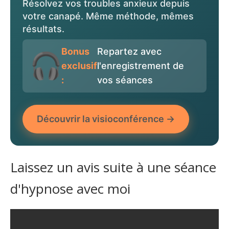
Résolvez vos troubles anxieux depuis
votre canapé. Même méthode, mêmes
résultats.
Bonus
Repartez avec
exclusif
l'enregistrement de
:
vos séances
Découvrir la visioconférence →
Laissez un avis suite à une séance
d'hypnose avec moi