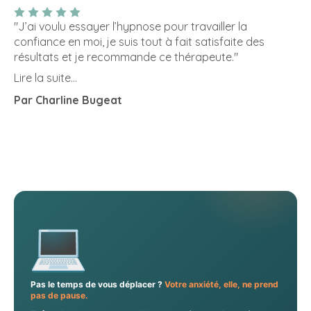
"J’ai voulu essayer l’hypnose pour travailler la
confiance en moi, je suis tout à fait satisfaite des
résultats et je recommande ce thérapeute."
Lire la suite...
Par Charline Bugeat
Pas le temps de vous déplacer ?
Votre anxiété, elle, ne prend
pas de pause.