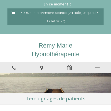
En ce moment :
- 50 % sur la première séance (valable jusqu'au 31
Juillet 2026)
Rémy Marie
Hypnothérapeute
Témoignages de patients