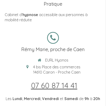
Pratique
Cabinet d'
hypnose
accessible aux personnes à
mobilité réduite
Rémy Marie, proche de Caen
EURL Hyonos
4 bis Place des commerces
14610
Cairon - Proche Caen
07 60 87 14 41
Les
Lundi
,
Mercredi
,
Vendredi
et
Samedi
de
9h
à
20h