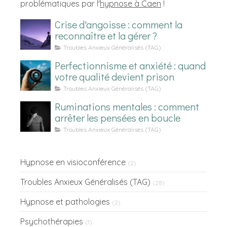
problématiques par l'
hypnose à Caen
!
Crise d'angoisse : comment la
reconnaître et la gérer ?
Troubles Anxieux Généralisés (TAG)
Perfectionnisme et anxiété : quand
votre qualité devient prison
Troubles Anxieux Généralisés (TAG)
Ruminations mentales : comment
arrêter les pensées en boucle
Troubles Anxieux Généralisés (TAG)
Hypnose en visioconférence
(2)
Troubles Anxieux Généralisés (TAG)
(28)
Hypnose et pathologies
(2)
Psychothérapies
(1)