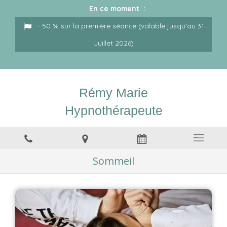
En ce moment :
- 50 % sur la première séance (valable jusqu'au 31
Juillet 2026)
Rémy Marie
Hypnothérapeute
Sommeil