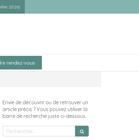
illet 2026)
re rendez-vous
Envie de découvrir ou de retrouver un
article précis ? Vous pouvez utiliser la
barre de recherche juste ci-dessous.
Rechercher