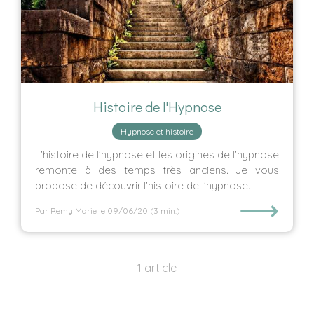
Histoire de l'Hypnose
Hypnose et histoire
L'histoire de l'hypnose et les origines de l'hypnose
remonte à des temps très anciens. Je vous
propose de découvrir l'histoire de l'hypnose.
⟶
Par Remy Marie
le 09/06/20
(3 min.)
1 article