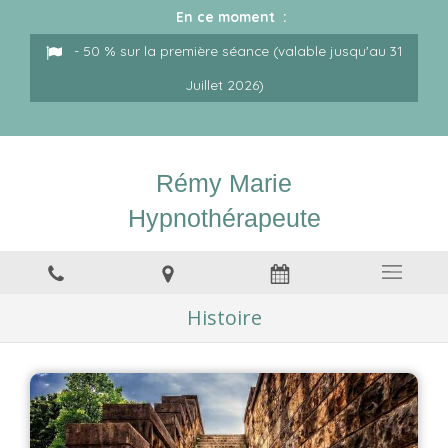
En ce moment :
- 50 % sur la première séance (valable jusqu'au 31
Juillet 2026)
Rémy Marie
Hypnothérapeute
Histoire