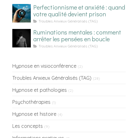
Perfectionnisme et anxiété : quand
votre qualité devient prison
Troubles Anxieux Généralisés (TAG)
Ruminations mentales : comment
arrêter les pensées en boucle
Troubles Anxieux Généralisés (TAG)
Hypnose en visioconférence
(2)
Troubles Anxieux Généralisés (TAG)
(28)
Hypnose et pathologies
(2)
Psychothérapies
(1)
Hypnose et histoire
(4)
Les concepts
(9)