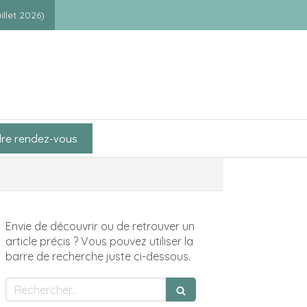
illet 2026)
re rendez-vous
Envie de découvrir ou de retrouver un
article précis ? Vous pouvez utiliser la
barre de recherche juste ci-dessous.
Rechercher